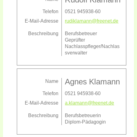
Telefon
0521 945938-60
E-Mail-Adresse
rudiklamann@freenet.de
Beschreibung
Berufsbetreuer
Geprüfter
Nachlasspfleger/Nachlas
sverwalter
Agnes Klamann
Name
Telefon
0521 945938-60
E-Mail-Adresse
a.klamann@freenet.de
Beschreibung
Berufsbetreuerin
Diplom-Pädagogin