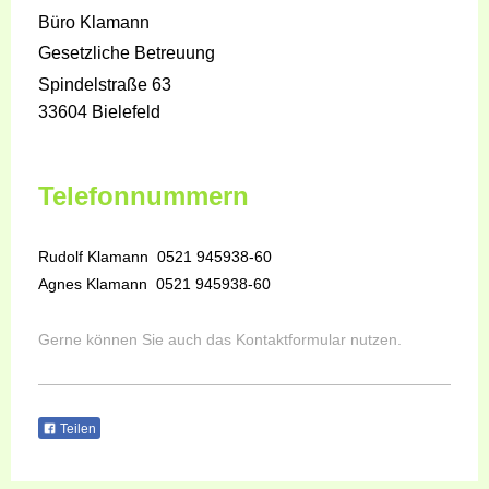
Büro Klamann
Gesetzliche Betreuung
Spindelstraße 63
33604 Bielefeld
Telefonnummern
Rudolf Klamann 0521 945938-60
Agnes Klamann 0521 945938-60
Gerne können Sie auch das Kontaktformular nutzen.
Teilen